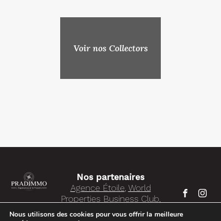
Voir nos Collectors
Nos partenaires
Agence Étoile
,
World
Properties Business Club
,
FNAIM
Nous utilisons des cookies pour vous offrir la meilleure