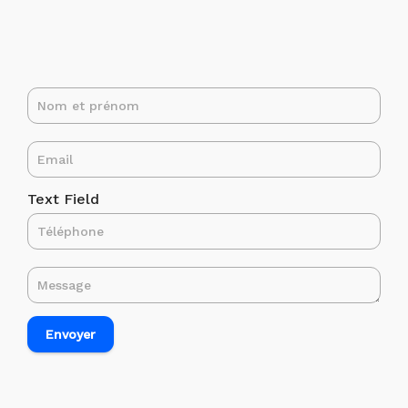
Text Field
Envoyer