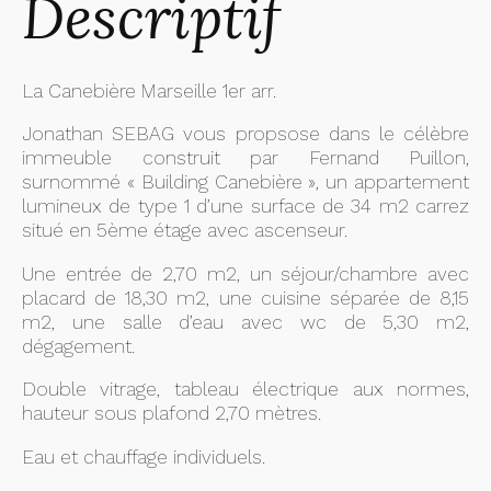
Descriptif
La Canebière Marseille 1er arr.
Jonathan SEBAG vous propsose dans le célèbre
immeuble construit par Fernand Puillon,
surnommé « Building Canebière », un appartement
lumineux de type 1 d’une surface de 34 m2 carrez
situé en 5ème étage avec ascenseur.
Une entrée de 2,70 m2, un séjour/chambre avec
placard de 18,30 m2, une cuisine séparée de 8,15
m2, une salle d’eau avec wc de 5,30 m2,
dégagement.
Double vitrage, tableau électrique aux normes,
hauteur sous plafond 2,70 mètres.
Eau et chauffage individuels.