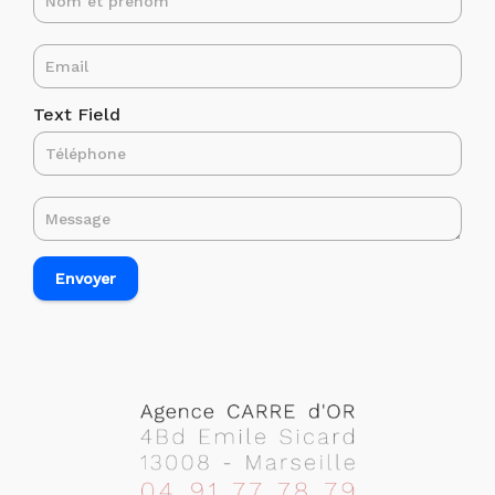
Text Field
Envoyer